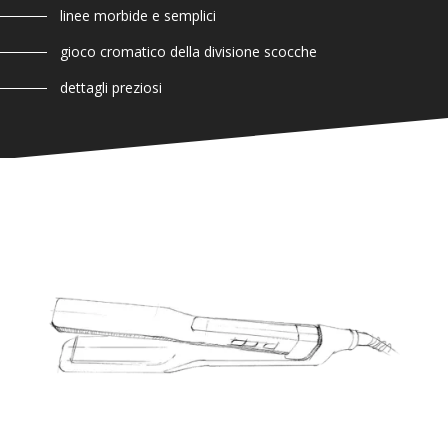
linee morbide e semplici
gioco cromatico della divisione scocche
dettagli preziosi