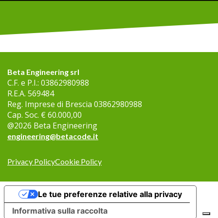
Beta Engineering srl
C.F. e P.I.:
03862980988
R.E.A.
569484
Reg. Imprese di Brescia
03862980988
Cap. Soc.
€ 60.000,00
@
2026
Beta Engineering
engineering@betacode.it
Privacy Policy
Cookie Policy
Le tue preferenze relative alla privacy
Informativa sulla raccolta